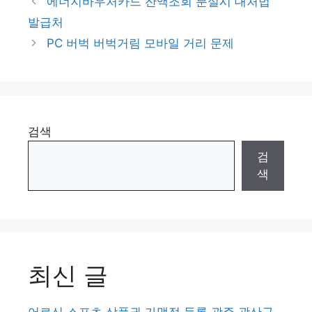
에너지바우처카드 잔액조회 분실시 대처법
발급처
PC 버벅 버벅거림 모바일 거리 문제
검색
검
색
최신 글