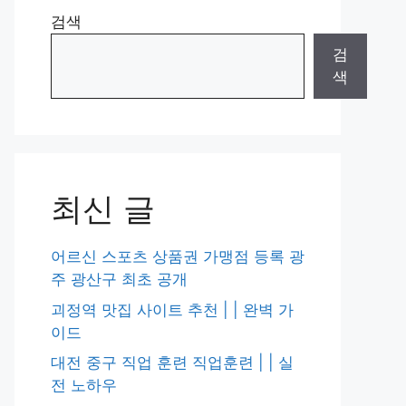
검색
검
색
최신 글
어르신 스포츠 상품권 가맹점 등록 광
주 광산구 최초 공개
괴정역 맛집 사이트 추천 | | 완벽 가
이드
대전 중구 직업 훈련 직업훈련 | | 실
전 노하우