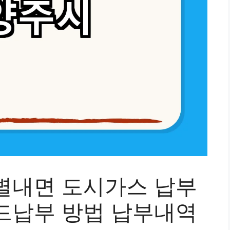
별내면 도시가스 납부
드납부 방법 납부내역