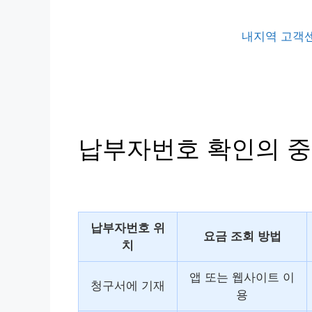
내지역 고객
납부자번호 확인의 
납부자번호 위
요금 조회 방법
치
앱 또는 웹사이트 이
청구서에 기재
용