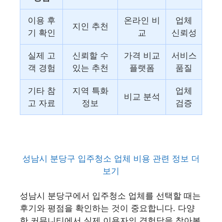
이용 후
온라인 비
업체
지인 추천
기 확인
교
신뢰성
실제 고
신뢰할 수
가격 비교
서비스
객 경험
있는 추천
플랫폼
품질
기타 참
지역 특화
업체
비교 분석
고 자료
정보
검증
성남시 분당구 입주청소 업체 비용 관련 정보 더
보기
성남시 분당구에서 입주청소 업체를 선택할 때는
후기와 평점을 확인하는 것이 중요합니다. 다양
한 커뮤니티에서 실제 이용자의 경험담을 찾아볼