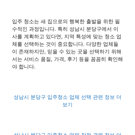
입주 청소는 새 집으로의 행복한 출발을 위한 필
수적인 과정입니다. 특히 성남시 분당구에서 이
사를 계획하고 있다면, 지역 특성에 맞는 청소 업
체를 선택하는 것이 중요합니다. 다양한 업체들
이 존재하지만, 믿을 수 있는 곳을 선택하기 위해
서는 서비스 품질, 가격, 후기 등을 꼼꼼히 확인해
야 합니다.
성남시 분당구 입주청소 업체 선택 관련 정보 더
보기