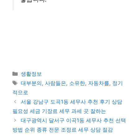
카
생활정보
테
태
대부분의
,
사람들은
,
소유한
,
자동차를
,
정기
고
그
적으로
리
서울 강남구 도곡1동 세무사 추천 후기 상담
필요성 세금 기장료 세무 과세 곳 잘하는
대구광역시 달서구 이곡1동 세무사 추천 선택
방법 순위 종류 전문 조정료 세무 상담 절감