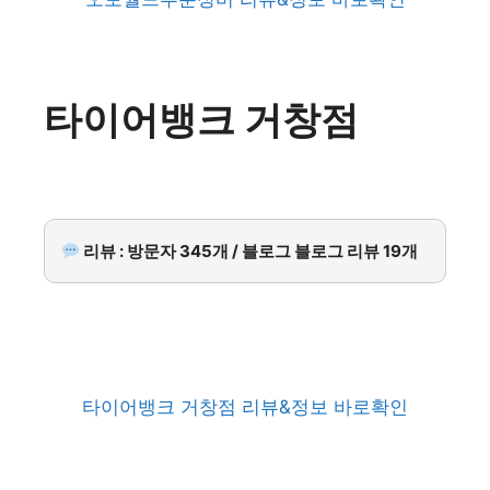
타이어뱅크 거창점
리뷰 : 방문자 345개 / 블로그 블로그 리뷰 19개
타이어뱅크 거창점 리뷰&정보 바로확인