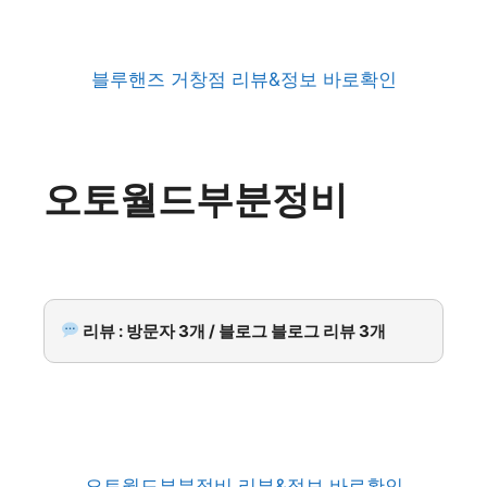
블루핸즈 거창점 리뷰&정보 바로확인
오토월드부분정비
리뷰 : 방문자 3개 / 블로그 블로그 리뷰 3개
오토월드부분정비 리뷰&정보 바로확인