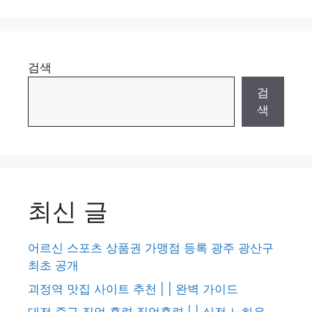
검색
검
색
최신 글
어르신 스포츠 상품권 가맹점 등록 광주 광산구
최초 공개
괴정역 맛집 사이트 추천 | | 완벽 가이드