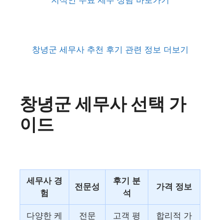
지식인 무료 세무 상담 바로가기
창녕군 세무사 추천 후기 관련 정보 더보기
창녕군 세무사 선택 가
이드
세무사 경
후기 분
전문성
가격 정보
험
석
다양한 케
전문
고객 평
합리적 가