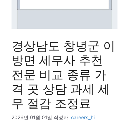
경상남도 창녕군 이
방면 세무사 추천
전문 비교 종류 가
격 곳 상담 과세 세
무 절감 조정료
2026년 01월 01일
작성자:
careers_hi