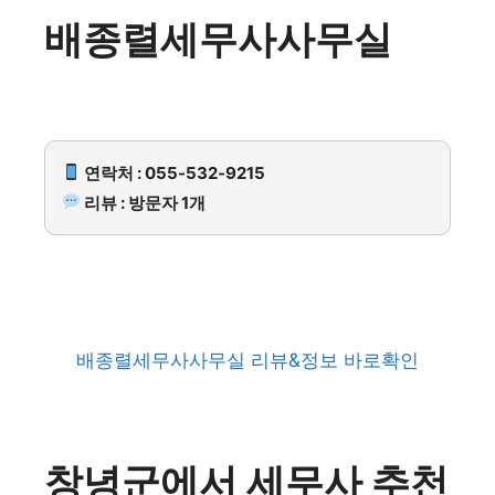
배종렬세무사사무실
연락처 : 055-532-9215
리뷰 : 방문자 1개
배종렬세무사사무실 리뷰&정보 바로확인
창녕군에서 세무사 추천