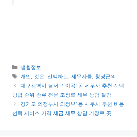
카
생활정보
테
태
개인
,
것은
,
선택하는
,
세무사를
,
창녕군의
고
그
대구광역시 달서구 이곡1동 세무사 추천 선택
리
방법 순위 종류 전문 조정료 세무 상담 절감
경기도 의정부시 의정부1동 세무사 추천 비용
선택 서비스 가격 세금 세무 상담 기장료 곳