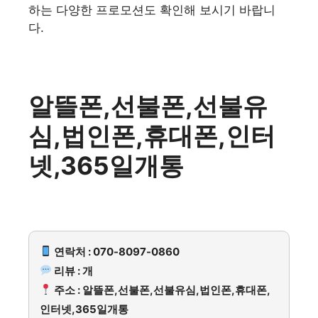
하는 다양한 프로모션도 확인해 보시기 바랍니
다.
알뜰폰,선불폰,선불유
심,법인폰,휴대폰,인터
넷,365일개통
연락처 : 070-8097-0860
리뷰 : 개
주소 : 알뜰폰,선불폰,선불유심,법인폰,휴대폰,
인터넷,365일개통