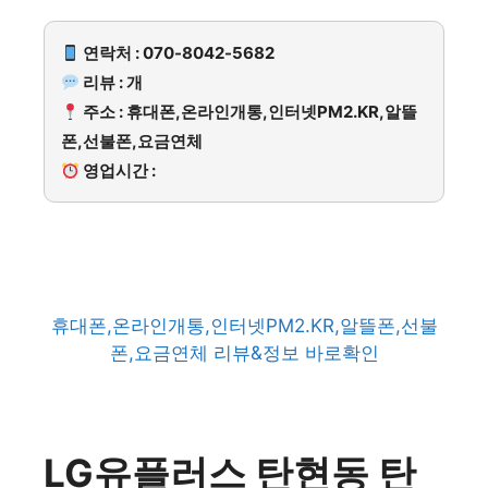
연락처 : 070-8042-5682
리뷰 : 개
주소 : 휴대폰,온라인개통,인터넷PM2.KR,알뜰
폰,선불폰,요금연체
영업시간 :
휴대폰,온라인개통,인터넷PM2.KR,알뜰폰,선불
폰,요금연체 리뷰&정보 바로확인
LG유플러스 탄현동 탄