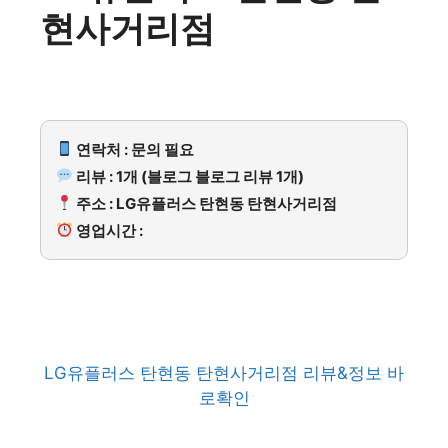
현사거리점
연락처 : 문의 필요
리뷰 : 1개 (블로그 블로그 리뷰 1개)
주소 : LG유플러스 탄현동 탄현사거리점
영업시간 :
LG유플러스 탄현동 탄현사거리점 리뷰&정보 바
로확인