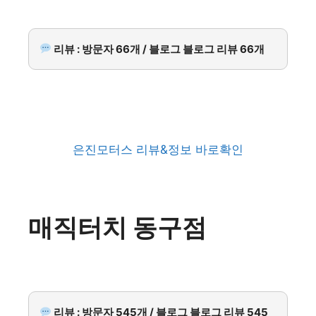
리뷰 : 방문자 66개 / 블로그 블로그 리뷰 66개
은진모터스 리뷰&정보 바로확인
매직터치 동구점
리뷰 : 방문자 545개 / 블로그 블로그 리뷰 545