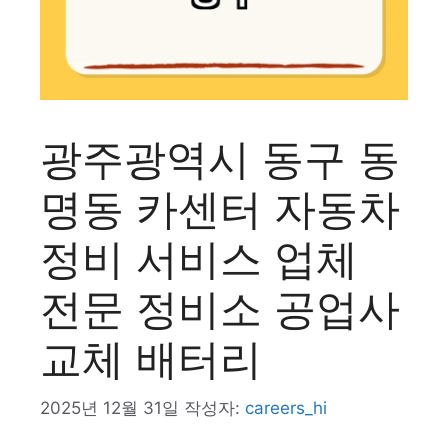
광주광역시 동구 동
명동 카센터 자동차
정비 서비스 업체
전문 정비소 공업사
교체 배터리
2025년 12월 31일
작성자:
careers_hi