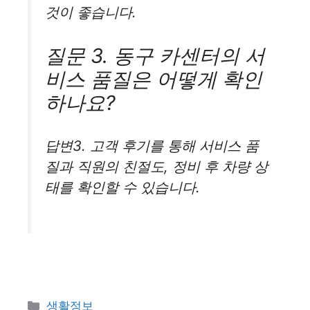
것이 좋습니다.
질문 3. 동구 카센터의 서
비스 품질은 어떻게 확인
하나요?
답변3. 고객 후기를 통해 서비스 품
질과 직원의 친절도, 정비 후 차량 상
태를 확인할 수 있습니다.
카
생활정보