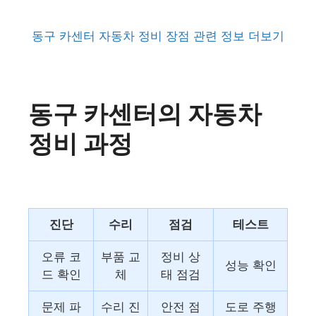
동구 카센터 자동차 정비 장점 관련 정보 더보기
동구 카센터의 자동차
정비 과정
진단
수리
점검
테스트
오류 코
부품 교
정비 상
성능 확인
드 확인
체
태 점검
문제 파
수리 진
안전 점
도로 주행