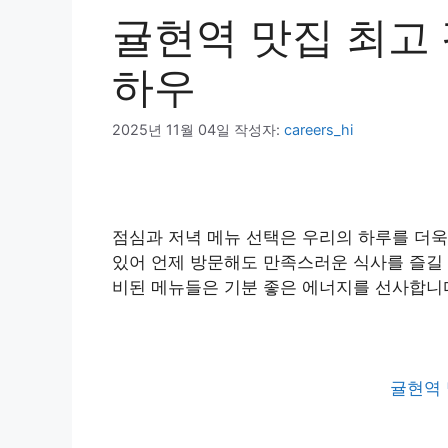
귤현역 맛집 최고 평
하우
2025년 11월 04일
작성자:
careers_hi
점심과 저녁 메뉴 선택은 우리의 하루를 더
있어 언제 방문해도 만족스러운 식사를 즐길 
비된 메뉴들은 기분 좋은 에너지를 선사합니
귤현역 