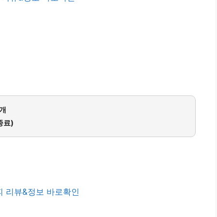
5개
종료)
 리뷰&정보 바로확인