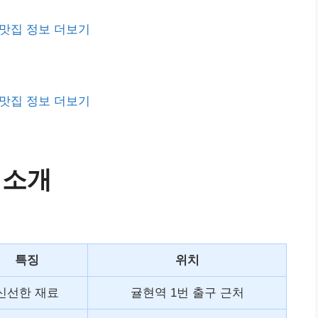
맛집 정보 더보기
맛집 정보 더보기
 소개
특징
위치
신선한 재료
귤현역 1번 출구 근처