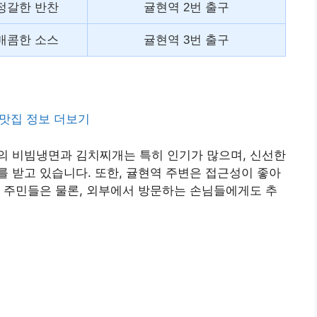
정갈한 반찬
귤현역 2번 출구
매콤한 소스
귤현역 3번 출구
맛집 정보 더보기
의 비빔냉면과 김치찌개는 특히 인기가 많으며, 신선한
 받고 있습니다. 또한, 귤현역 주변은 접근성이 좋아
 주민들은 물론, 외부에서 방문하는 손님들에게도 추