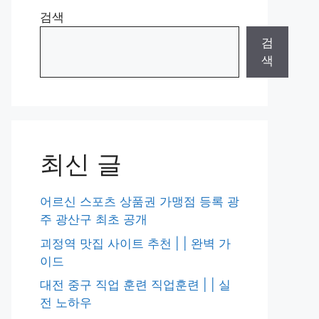
검색
검
색
최신 글
어르신 스포츠 상품권 가맹점 등록 광
주 광산구 최초 공개
괴정역 맛집 사이트 추천 | | 완벽 가
이드
대전 중구 직업 훈련 직업훈련 | | 실
전 노하우