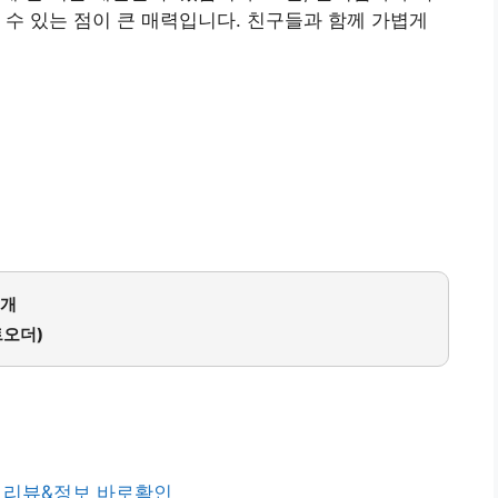
 수 있는 점이 큰 매력입니다. 친구들과 함께 가볍게
5개
트오더)
 리뷰&정보 바로확인