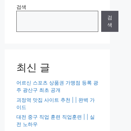
검색
검
색
최신 글
어르신 스포츠 상품권 가맹점 등록 광
주 광산구 최초 공개
괴정역 맛집 사이트 추천 | | 완벽 가
이드
대전 중구 직업 훈련 직업훈련 | | 실
전 노하우