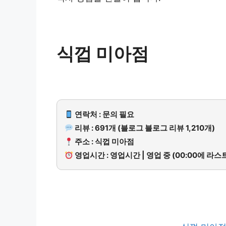
식껍 미아점
연락처 : 문의 필요
리뷰 : 691개 (블로그 블로그 리뷰 1,210개)
주소 : 식껍 미아점
영업시간 : 영업시간 | 영업 중 (00:00에 라