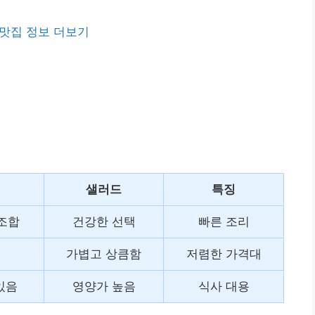
맛집 정보 더보기
샐러드
특징
조합
건강한 선택
빠른 조리
가볍고 상큼함
저렴한 가격대
있음
영양가 높음
식사 대용