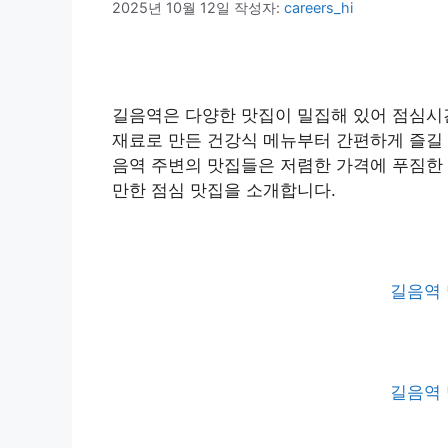
2025년 10월 12일
작성자:
careers_hi
길음역은 다양한 맛집이 밀집해 있어 점심시
재료로 만든 건강식 메뉴부터 간편하게 즐길 
음역 주변의 맛집들은 저렴한 가격에 푸짐한
만한 점심 맛집을 소개합니다.
길음역 
길음역 