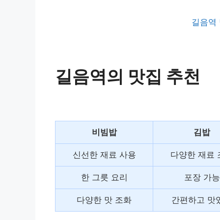
길음역 
길음역의 맛집 추천
비빔밥
김밥
신선한 재료 사용
다양한 재료 
한 그릇 요리
포장 가능
다양한 맛 조화
간편하고 맛