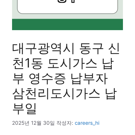
대구광역시 동구 신
천1동 도시가스 납
부 영수증 납부자
삼천리도시가스 납
부일
2025년 12월 30일
작성자:
careers_hi