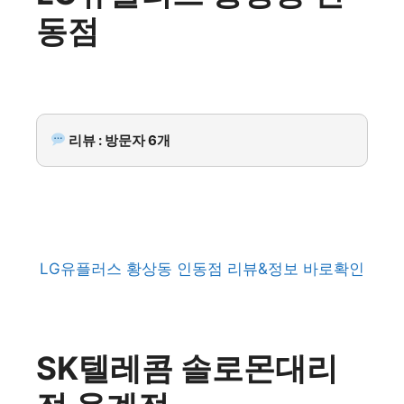
동점
리뷰 : 방문자 6개
LG유플러스 황상동 인동점 리뷰&정보 바로확인
SK텔레콤 솔로몬대리