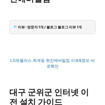
리뷰 : 방문자 1개 / 블로그 블로그 리뷰 1개
LG유플러스 옥계동 현진에버빌점 리뷰&정보 바
로확인
대구 군위군 인터넷 이
전 설치 가이드