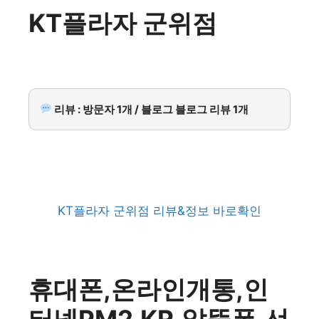
KT플라자 군위점
리뷰 : 방문자 1개 / 블로그 블로그 리뷰 1개
KT플라자 군위점 리뷰&정보 바로확인
휴대폰,온라인개통,인
터넷PM2.KR,알뜰폰,선