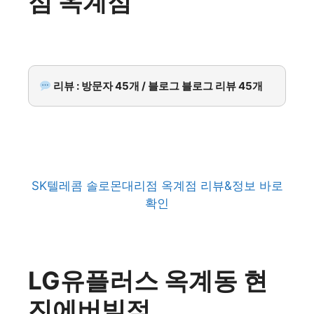
점 옥계점
리뷰 : 방문자 45개 / 블로그 블로그 리뷰 45개
SK텔레콤 솔로몬대리점 옥계점 리뷰&정보 바로
확인
LG유플러스 옥계동 현
진에버빌점