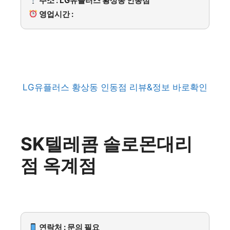
주소 : LG유플러스 황상동 인동점
영업시간 :
LG유플러스 황상동 인동점 리뷰&정보 바로확인
SK텔레콤 솔로몬대리
점 옥계점
연락처 : 문의 필요