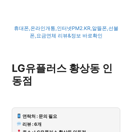
휴대폰,온라인개통,인터넷PM2.KR,알뜰폰,선불
폰,요금연체 리뷰&정보 바로확인
LG유플러스 황상동 인
동점
연락처 : 문의 필요
리뷰 : 6개