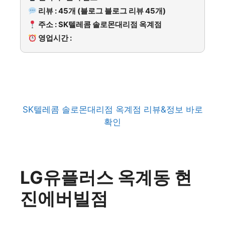
리뷰 : 45개 (블로그 블로그 리뷰 45개)
주소 : SK텔레콤 솔로몬대리점 옥계점
영업시간 :
SK텔레콤 솔로몬대리점 옥계점 리뷰&정보 바로
확인
LG유플러스 옥계동 현
진에버빌점