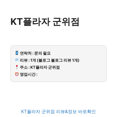
KT플라자 군위점
연락처 : 문의 필요
리뷰 : 1개 (블로그 블로그 리뷰 1개)
주소 : KT플라자 군위점
영업시간 :
KT플라자 군위점 리뷰&정보 바로확인