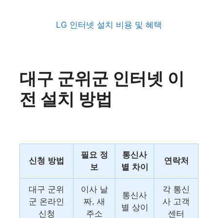
LG 인터넷 설치 비용 및 혜택
대구 군위군 인터넷 이
전 설치 방법
필요 정
통신사
신청 방법
연락처
보
별 차이
대구 군위
이사 날
각 통신
통신사
군 온라인
짜, 새
사 고객
별 상이
신청
주소
센터