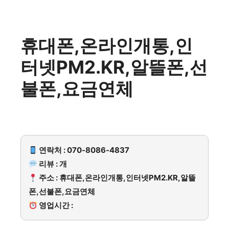
휴대폰,온라인개통,인
터넷PM2.KR,알뜰폰,선
불폰,요금연체
연락처 : 070-8086-4837
리뷰 : 개
주소 : 휴대폰,온라인개통,인터넷PM2.KR,알뜰
폰,선불폰,요금연체
영업시간 :