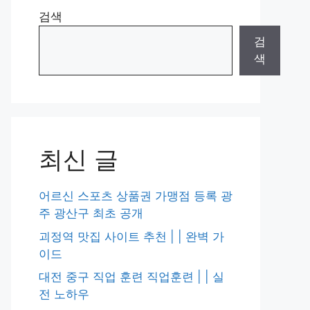
검색
검
색
최신 글
어르신 스포츠 상품권 가맹점 등록 광
주 광산구 최초 공개
괴정역 맛집 사이트 추천 | | 완벽 가
이드
대전 중구 직업 훈련 직업훈련 | | 실
전 노하우