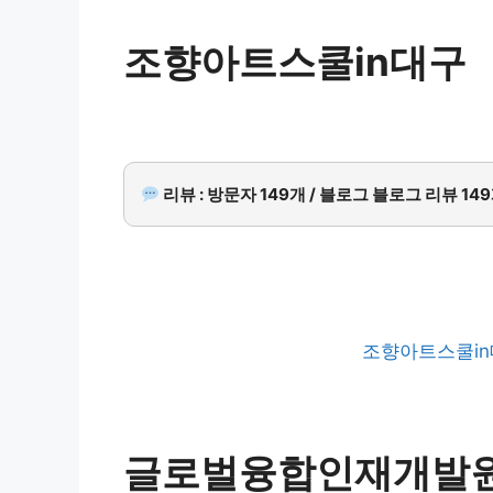
조향아트스쿨in대구
리뷰 : 방문자 149개 / 블로그 블로그 리뷰 14
조향아트스쿨in
글로벌융합인재개발