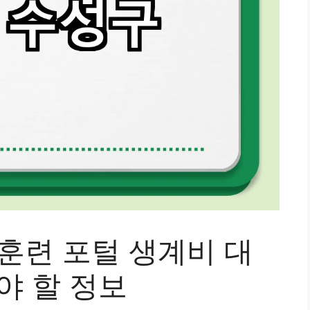
훈련 포털 생계비 대
아야 할 정보