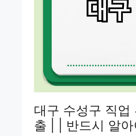
대구 수성구 직업 
출 | | 반드시 알