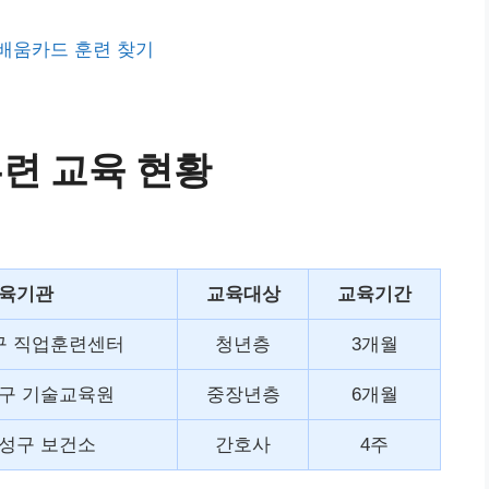
배움카드 훈련 찾기
련 교육 현황
육기관
교육대상
교육기간
구 직업훈련센터
청년층
3개월
구 기술교육원
중장년층
6개월
수성구 보건소
간호사
4주