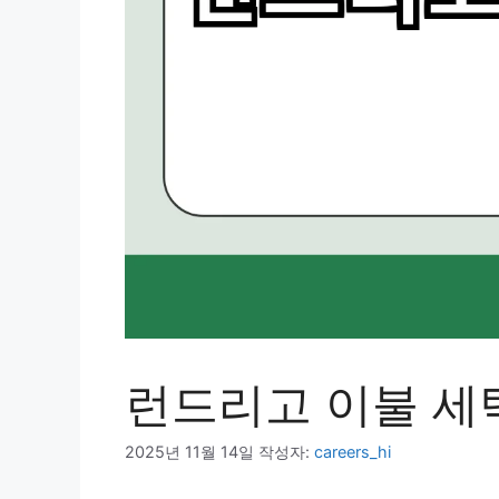
런드리고 이불 세
2025년 11월 14일
작성자:
careers_hi