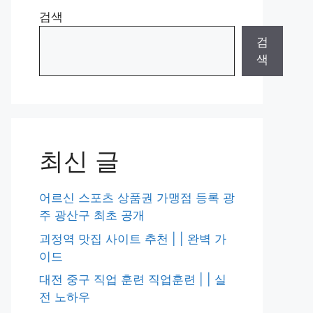
검색
검
색
최신 글
어르신 스포츠 상품권 가맹점 등록 광
주 광산구 최초 공개
괴정역 맛집 사이트 추천 | | 완벽 가
이드
대전 중구 직업 훈련 직업훈련 | | 실
전 노하우