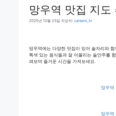
망우역 맛집 지도 추
2025년 10월 23일
작성자:
careers_hi
망우역에는 다양한 맛집이 있어 술자리와 함께
특색 있는 음식들과 잘 어울리는 술안주를 함
펴보며 즐거운 시간을 가져보세요.
망우역 
망우역 