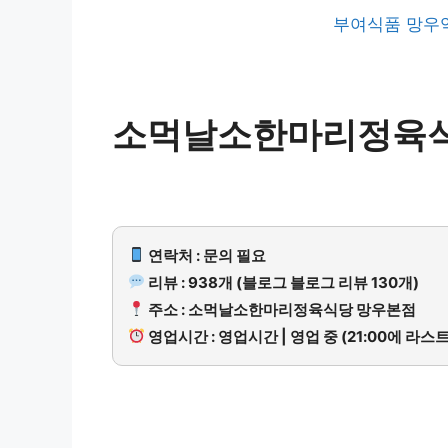
부여식품 망우
소먹날소한마리정육식
연락처 : 문의 필요
리뷰 : 938개 (블로그 블로그 리뷰 130개)
주소 : 소먹날소한마리정육식당 망우본점
영업시간 : 영업시간 | 영업 중 (21:00에 라스