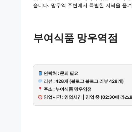
습니다. 망우역 주변에서 특별한 저녁을 즐겨
부여식품 망우역점
연락처 : 문의 필요
리뷰 : 428개 (블로그 블로그 리뷰 428개)
주소 : 부여식품 망우역점
영업시간 : 영업시간 | 영업 중 (02:30에 라스