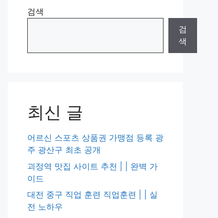
검색
검
색
최신 글
어르신 스포츠 상품권 가맹점 등록 광
주 광산구 최초 공개
괴정역 맛집 사이트 추천 | | 완벽 가
이드
대전 중구 직업 훈련 직업훈련 | | 실
전 노하우