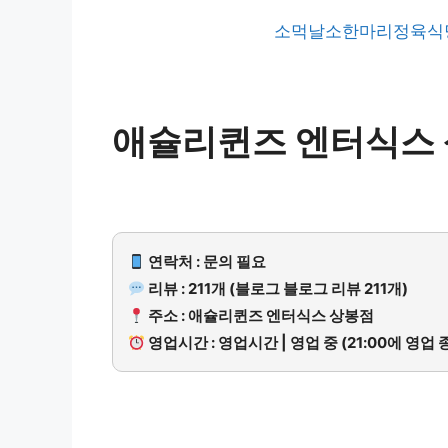
소먹날소한마리정육식당
애슐리퀸즈 엔터식스
연락처 : 문의 필요
리뷰 : 211개 (블로그 블로그 리뷰 211개)
주소 : 애슐리퀸즈 엔터식스 상봉점
영업시간 : 영업시간 | 영업 중 (21:00에 영업 