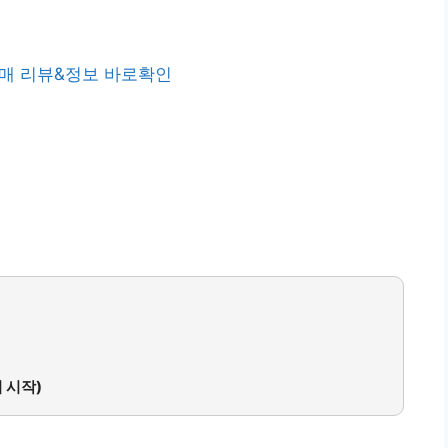
매 리뷰&정보 바로확인
업 시작)