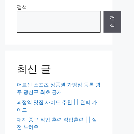
검색
검
색
최신 글
어르신 스포츠 상품권 가맹점 등록 광
주 광산구 최초 공개
괴정역 맛집 사이트 추천 | | 완벽 가
이드
대전 중구 직업 훈련 직업훈련 | | 실
전 노하우