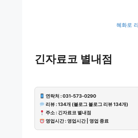
혜화로 
긴자료코 별내점
연락처 : 031-573-0290
리뷰 : 134개 (블로그 블로그 리뷰 134개)
주소 : 긴자료코 별내점
영업시간 : 영업시간 | 영업 종료