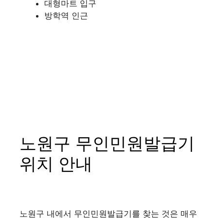
대형마트 입구
방학역 인근
노원구 무인민원발급기
위치 안내
노원구 내에서 무인민원발급기를 찾는 것은 매우