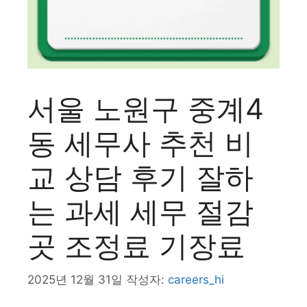
서울 노원구 중계4
동 세무사 추천 비
교 상담 후기 잘하
는 과세 세무 절감
곳 조정료 기장료
2025년 12월 31일
작성자:
careers_hi