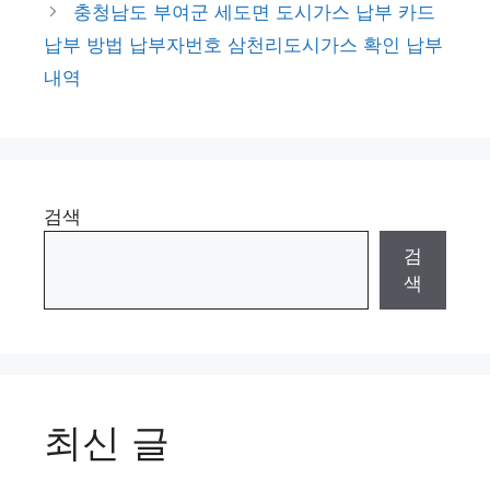
충청남도 부여군 세도면 도시가스 납부 카드
납부 방법 납부자번호 삼천리도시가스 확인 납부
내역
검색
검
색
최신 글