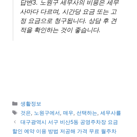
답변3. 노원구 세무사의 비용은 세무
사마다 다르며, 시간당 요금 또는 고
정 요금으로 청구됩니다. 상담 후 견
적을 확인하는 것이 좋습니다.
카
생활정보
테
태
것은
,
노원구에서
,
매우
,
선택하는
,
세무사를
고
그
대구광역시 서구 비산5동 공영주차장 요금
리
할인 예약 이용 방법 저공해 가격 무료 월주차