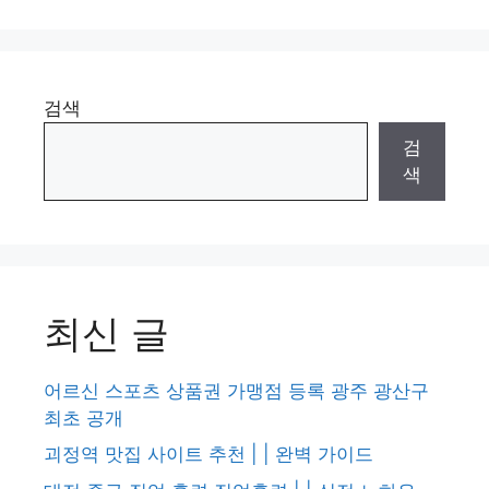
검색
검
색
최신 글
어르신 스포츠 상품권 가맹점 등록 광주 광산구
최초 공개
괴정역 맛집 사이트 추천 | | 완벽 가이드