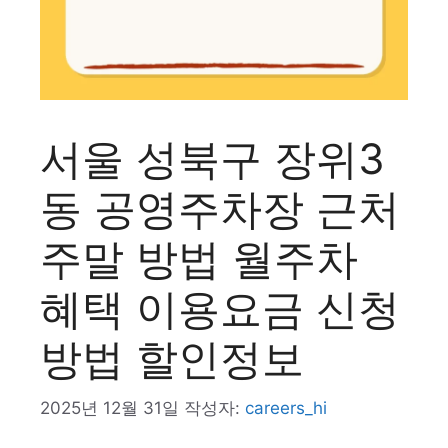
서울 성북구 장위3
동 공영주차장 근처
주말 방법 월주차
혜택 이용요금 신청
방법 할인정보
2025년 12월 31일
작성자:
careers_hi