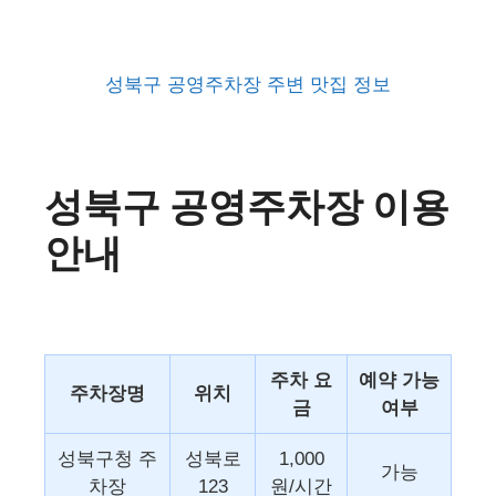
성북구 공영주차장 주변 맛집 정보
성북구 공영주차장 이용
안내
주차 요
예약 가능
주차장명
위치
금
여부
성북구청 주
성북로
1,000
가능
차장
123
원/시간