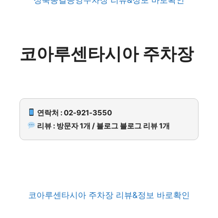
성북동길공영주차장 리뷰&정보 바로확인
코아루센타시아 주차장
연락처 : 02-921-3550
리뷰 : 방문자 1개 / 블로그 블로그 리뷰 1개
코아루센타시아 주차장 리뷰&정보 바로확인