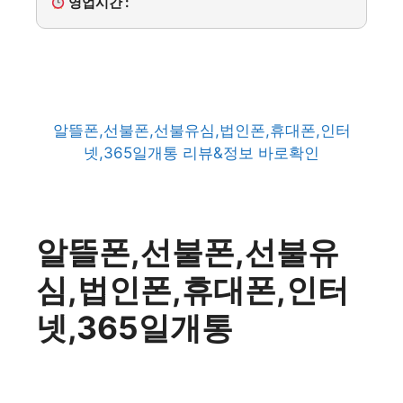
영업시간 :
알뜰폰,선불폰,선불유심,법인폰,휴대폰,인터
넷,365일개통 리뷰&정보 바로확인
알뜰폰,선불폰,선불유
심,법인폰,휴대폰,인터
넷,365일개통