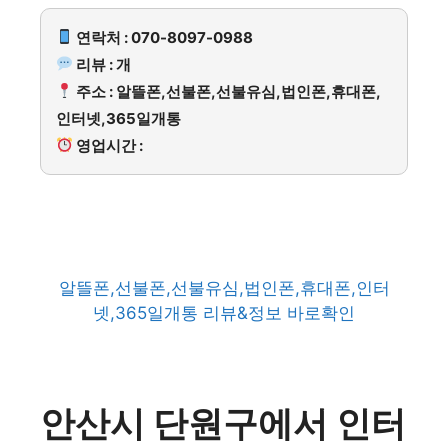
연락처 : 070-8097-0988
리뷰 : 개
주소 : 알뜰폰,선불폰,선불유심,법인폰,휴대폰,
인터넷,365일개통
영업시간 :
알뜰폰,선불폰,선불유심,법인폰,휴대폰,인터
넷,365일개통 리뷰&정보 바로확인
안산시 단원구에서 인터