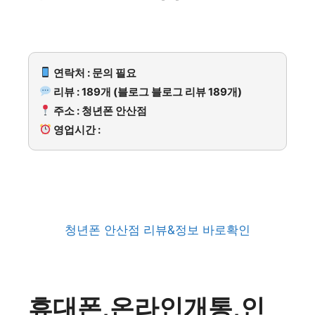
연락처 : 문의 필요
리뷰 : 189개 (블로그 블로그 리뷰 189개)
주소 : 청년폰 안산점
영업시간 :
청년폰 안산점 리뷰&정보 바로확인
휴대폰,온라인개통,인