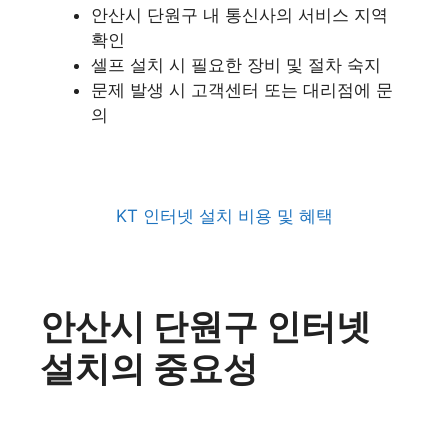
안산시 단원구 내 통신사의 서비스 지역
확인
셀프 설치 시 필요한 장비 및 절차 숙지
문제 발생 시 고객센터 또는 대리점에 문
의
KT 인터넷 설치 비용 및 혜택
안산시 단원구 인터넷
설치의 중요성