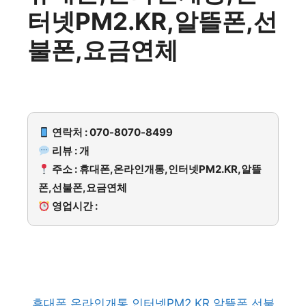
터넷PM2.KR,알뜰폰,선
불폰,요금연체
연락처 : 070-8070-8499
리뷰 : 개
주소 : 휴대폰,온라인개통,인터넷PM2.KR,알뜰
폰,선불폰,요금연체
영업시간 :
휴대폰,온라인개통,인터넷PM2.KR,알뜰폰,선불