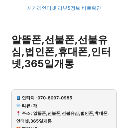
사거리인터넷 리뷰&정보 바로확인
알뜰폰,선불폰,선불유
심,법인폰,휴대폰,인터
넷,365일개통
연락처 : 070-8097-0985
리뷰 : 개
주소 : 알뜰폰,선불폰,선불유심,법인폰,휴대폰,
인터넷,365일개통