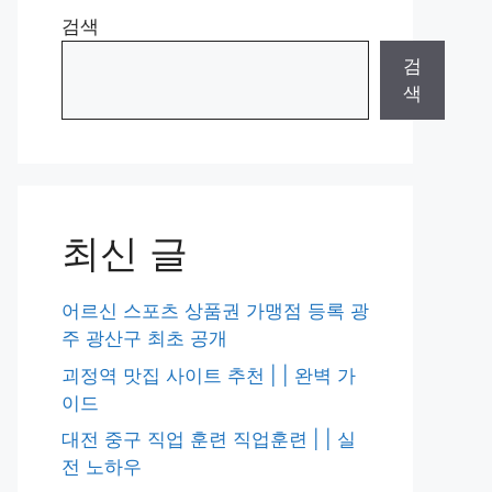
검색
검
색
최신 글
어르신 스포츠 상품권 가맹점 등록 광
주 광산구 최초 공개
괴정역 맛집 사이트 추천 | | 완벽 가
이드
대전 중구 직업 훈련 직업훈련 | | 실
전 노하우