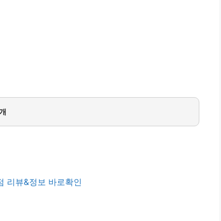
3개
점 리뷰&정보 바로확인