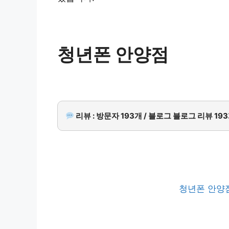
청년폰 안양점
리뷰 : 방문자 193개 / 블로그 블로그 리뷰 19
청년폰 안양