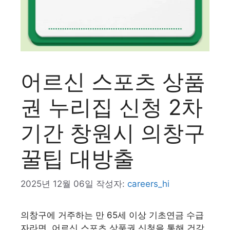
어르신 스포츠 상품
권 누리집 신청 2차
기간 창원시 의창구
꿀팁 대방출
2025년 12월 06일
작성자:
careers_hi
의창구에 거주하는 만 65세 이상 기초연금 수급
자라면, 어르신 스포츠 상품권 신청을 통해 건강