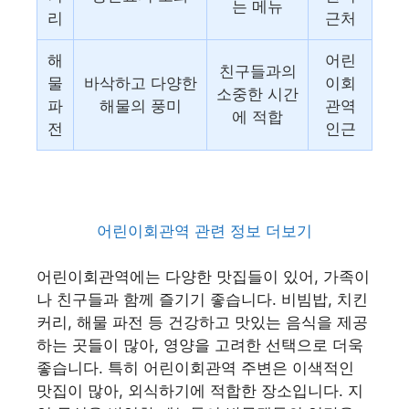
는 메뉴
리
근처
해
어린
친구들과의
물
바삭하고 다양한
이회
소중한 시간
파
해물의 풍미
관역
에 적합
전
인근
어린이회관역 관련 정보 더보기
어린이회관역에는 다양한 맛집들이 있어, 가족이
나 친구들과 함께 즐기기 좋습니다. 비빔밥, 치킨
커리, 해물 파전 등 건강하고 맛있는 음식을 제공
하는 곳들이 많아, 영양을 고려한 선택으로 더욱
좋습니다. 특히 어린이회관역 주변은 이색적인
맛집이 많아, 외식하기에 적합한 장소입니다. 지