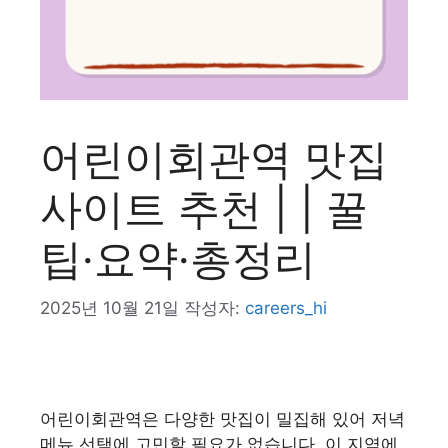
어린이회관역 맛집
사이트 추천 | | 꿀
팁·요약·총정리
2025년 10월 21일
작성자:
careers_hi
어린이회관역은 다양한 맛집이 밀집해 있어 저녁
메뉴 선택에 고민할 필요가 없습니다. 이 지역에