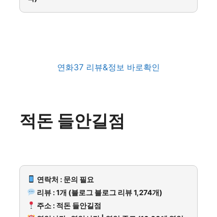
연화37 리뷰&정보 바로확인
적돈 들안길점
연락처 : 문의 필요
리뷰 : 1개 (블로그 블로그 리뷰 1,274개)
주소 : 적돈 들안길점