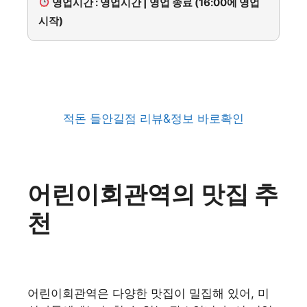
영업시간 : 영업시간 | 영업 종료 (16:00에 영업
시작)
적돈 들안길점 리뷰&정보 바로확인
어린이회관역의 맛집 추
천
어린이회관역은 다양한 맛집이 밀집해 있어, 미