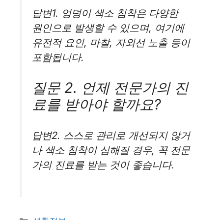
답변1. 엉덩이 색소 침착은 다양한
원인으로 발생할 수 있으며, 여기에
유전적 요인, 마찰, 자외선 노출 등이
포함됩니다.
질문 2. 언제 전문가의 진
료를 받아야 할까요?
답변2. 스스로 관리로 개선되지 않거
나 색소 침착이 심해질 경우, 꼭 전문
가의 진료를 받는 것이 좋습니다.
카