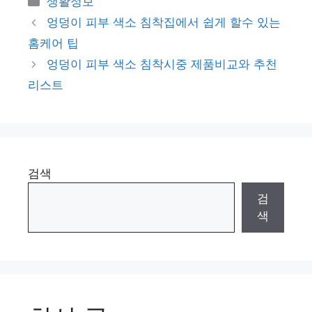
생활정보
테
엉덩이 피부 색소 침착집에서 쉽게 할수 있는
고
홈케어 팁
리
엉덩이 피부 색소 침착시중 제품비교와 추천
리스트
검색
검
색