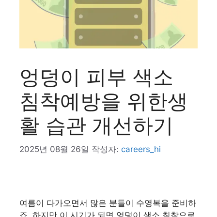
엉덩이 피부 색소
침착예방을 위한생
활 습관 개선하기
2025년 08월 26일
작성자:
careers_hi
여름이 다가오면서 많은 분들이 수영복을 준비하
죠. 하지만 이 시기가 되면 엉덩이 색소 침착으로