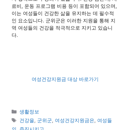
료비, 운동 프로그램 비용 등이 포함되어 있으며,
이는 여성들이 건강한 삶을 유지하는 데 필수적
인 요소입니다. 군위군은 이러한 지원을 통해 지
역 여성들의 건강을 적극적으로 지키고 있습니
다.
여성건강지원금 대상 바로가기
카
생활정보
테
태
건강을
,
군위군
,
여성건강지원금은
,
여성들
고
그
의
,
증진시키고