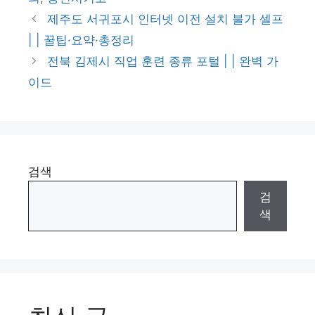
리
제주도 서귀포시 인터넷 이전 설치 불가 셀프
| | 꿀팁·요약·총정리
전북 김제시 직업 훈련 종류 포털 | | 완벽 가
이드
검색
검
색