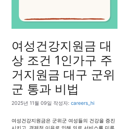
여성건강지원금 대
상 조건 1인가구 주
거지원금 대구 군위
군 통과 비법
2025년 11월 09일
작성자:
careers_hi
여성건강지원금은 군위군 여성들의 건강을 증진
시키고, 경제적 이유로 인해 의료 서비스를 미루