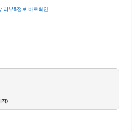
 리뷰&정보 바로확인
시작)