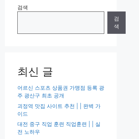
검색
검
색
최신 글
어르신 스포츠 상품권 가맹점 등록 광
주 광산구 최초 공개
괴정역 맛집 사이트 추천 | | 완벽 가
이드
대전 중구 직업 훈련 직업훈련 | | 실
전 노하우