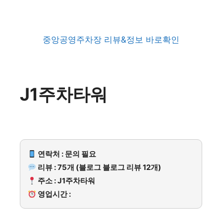
중앙공영주차장 리뷰&정보 바로확인
J1주차타워
연락처 : 문의 필요
리뷰 : 75개 (블로그 블로그 리뷰 12개)
주소 : J1주차타워
영업시간 :