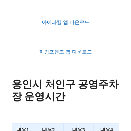
아이파킹 앱 다운로드
파킹프렌즈 앱 다운로드
용인시 처인구 공영주차
장 운영시간
내용1
내용2
내용3
내용4