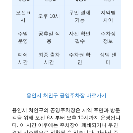
오전 6
무인 결제
지역별
오후 10시
시
가능
차이
주말
공휴일 적
사전 확인
주차장
운영
용
필수
정보
폐쇄
최종 출차
주차권 확
상담 센
시간
시간
인
터
용인시 처인구 공영주차장 바로가기
용인시 처인구의 공영주차장은 지역 주민과 방문
객을 위해 오전 6시부터 오후 10시까지 운영됩니
다. 이 시간 이후에는 주차장이 폐쇄되거나 무인
결제 시스템으로 전환될 수 있습니다. 따라서 주