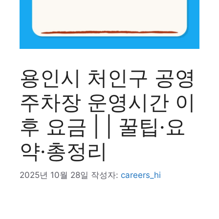
용인시 처인구 공영
주차장 운영시간 이
후 요금 | | 꿀팁·요
약·총정리
2025년 10월 28일
작성자:
careers_hi