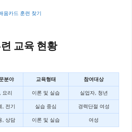
배움카드 훈련 찾기
련 교육 현황
문분야
교육형태
참여대상
T, 요리
이론 및 실습
실업자, 청년
, 전기
실습 중심
경력단절 여성
, 상담
이론 및 실습
여성