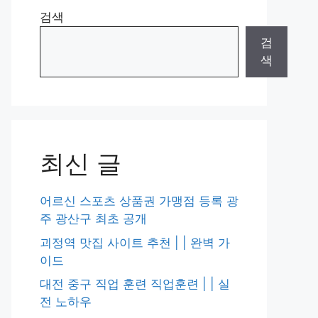
검색
검
색
최신 글
어르신 스포츠 상품권 가맹점 등록 광
주 광산구 최초 공개
괴정역 맛집 사이트 추천 | | 완벽 가
이드
대전 중구 직업 훈련 직업훈련 | | 실
전 노하우