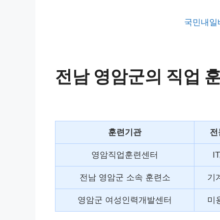
국민내일
전남 영암군의 직업 훈
훈련기관
전
영암직업훈련센터
I
전남 영암군 소속 훈련소
기계
영암군 여성인력개발센터
미용