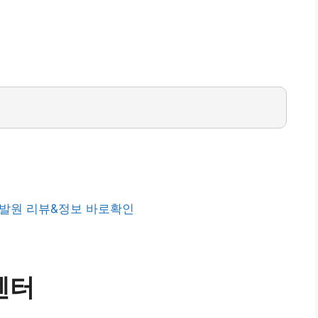
발원 리뷰&정보 바로확인
센터