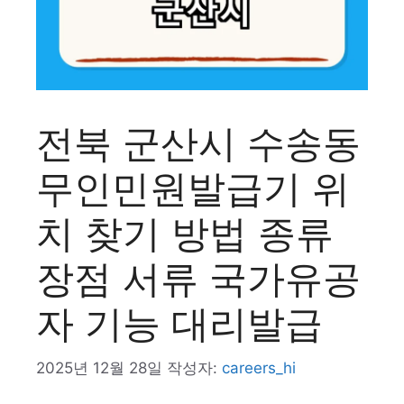
전북 군산시 수송동
무인민원발급기 위
치 찾기 방법 종류
장점 서류 국가유공
자 기능 대리발급
2025년 12월 28일
작성자:
careers_hi