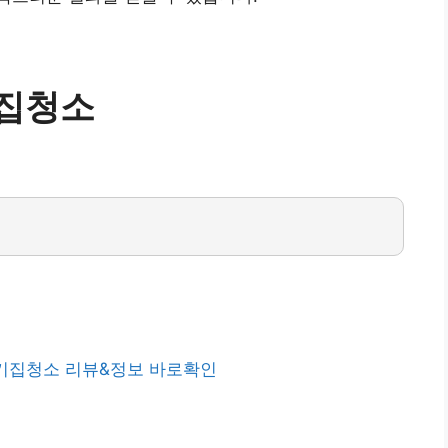
집청소
기집청소 리뷰&정보 바로확인