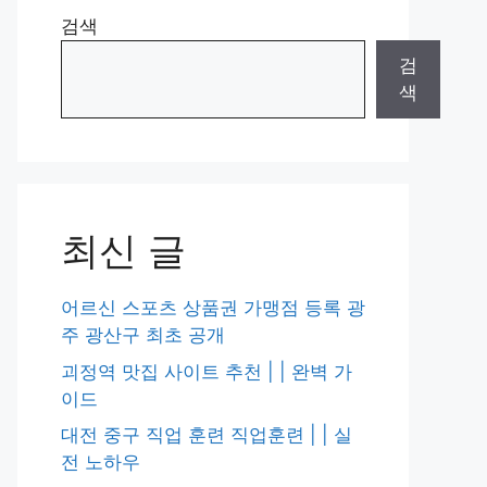
검색
검
색
최신 글
어르신 스포츠 상품권 가맹점 등록 광
주 광산구 최초 공개
괴정역 맛집 사이트 추천 | | 완벽 가
이드
대전 중구 직업 훈련 직업훈련 | | 실
전 노하우