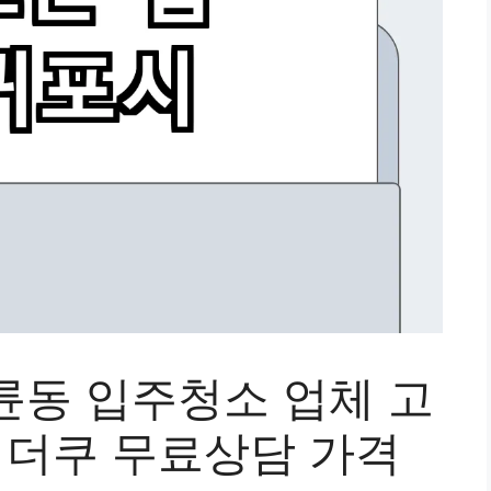
륜동 입주청소 업체 고
 더쿠 무료상담 가격