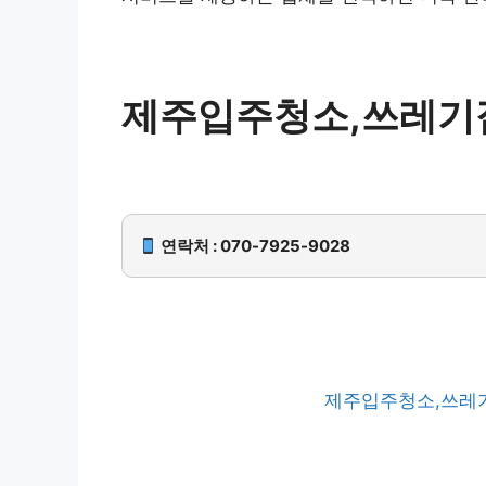
제주입주청소,쓰레기
연락처 : 070-7925-9028
제주입주청소,쓰레