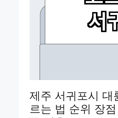
제주 서귀포시 대
르는 법 순위 장점