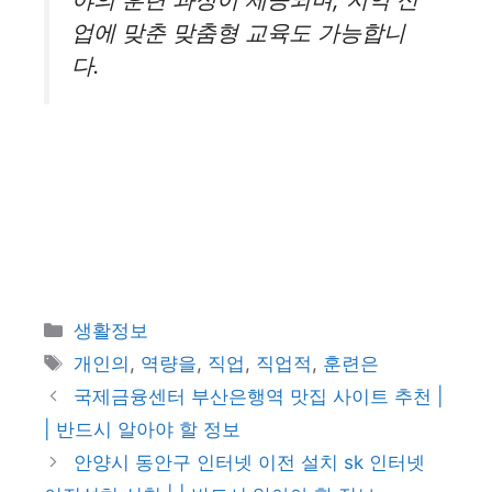
업에 맞춘 맞춤형 교육도 가능합니
다.
카
생활정보
테
태
개인의
,
역량을
,
직업
,
직업적
,
훈련은
고
그
국제금융센터 부산은행역 맛집 사이트 추천 |
리
| 반드시 알아야 할 정보
안양시 동안구 인터넷 이전 설치 sk 인터넷