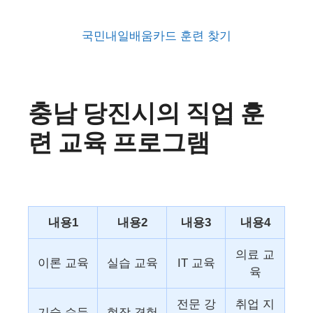
국민내일배움카드 훈련 찾기
충남 당진시의 직업 훈
련 교육 프로그램
내용1
내용2
내용3
내용4
의료 교
이론 교육
실습 교육
IT 교육
육
전문 강
취업 지
기술 습득
현장 경험