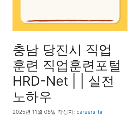
충남 당진시 직업
훈련 직업훈련포털
HRD-Net | | 실전
노하우
2025년 11월 08일
작성자:
careers_hi