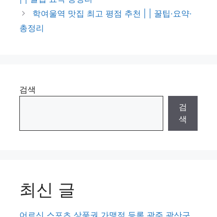
학여울역 맛집 최고 평점 추천 | | 꿀팁·요약·
총정리
검색
검
색
최신 글
어르신 스포츠 상품권 가맹점 등록 광주 광산구