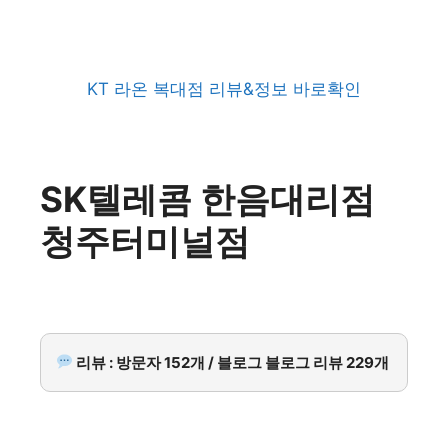
KT 라온 복대점 리뷰&정보 바로확인
SK텔레콤 한음대리점
청주터미널점
리뷰 : 방문자 152개 / 블로그 블로그 리뷰 229개