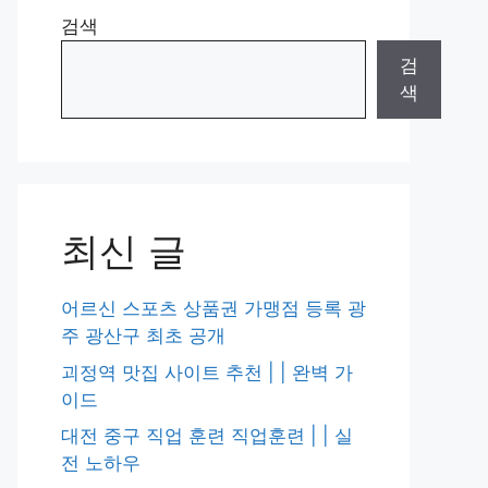
검색
검
색
최신 글
어르신 스포츠 상품권 가맹점 등록 광
주 광산구 최초 공개
괴정역 맛집 사이트 추천 | | 완벽 가
이드
대전 중구 직업 훈련 직업훈련 | | 실
전 노하우