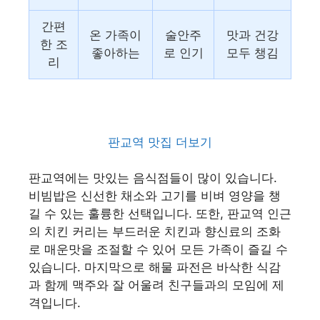
간편
온 가족이
술안주
맛과 건강
한 조
좋아하는
로 인기
모두 챙김
리
판교역 맛집 더보기
판교역에는 맛있는 음식점들이 많이 있습니다.
비빔밥은 신선한 채소와 고기를 비벼 영양을 챙
길 수 있는 훌륭한 선택입니다. 또한, 판교역 인근
의 치킨 커리는 부드러운 치킨과 향신료의 조화
로 매운맛을 조절할 수 있어 모든 가족이 즐길 수
있습니다. 마지막으로 해물 파전은 바삭한 식감
과 함께 맥주와 잘 어울려 친구들과의 모임에 제
격입니다.