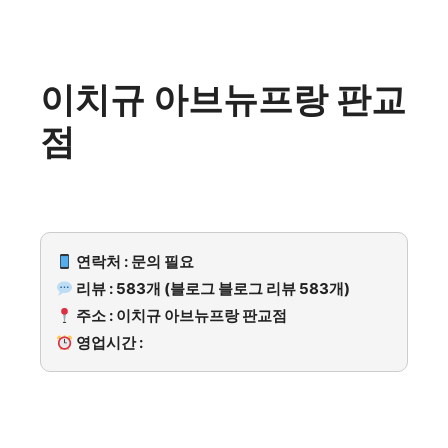
이치규 아브뉴프랑 판교
점
연락처 : 문의 필요
리뷰 : 583개 (블로그 블로그 리뷰 583개)
주소 : 이치규 아브뉴프랑 판교점
영업시간 :