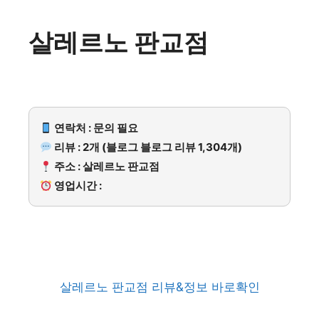
살레르노 판교점
연락처 : 문의 필요
리뷰 : 2개 (블로그 블로그 리뷰 1,304개)
주소 : 살레르노 판교점
영업시간 :
살레르노 판교점 리뷰&정보 바로확인