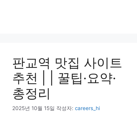
판교역 맛집 사이트
추천 | | 꿀팁·요약·
총정리
2025년 10월 15일
작성자:
careers_hi