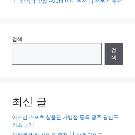
산곡역 맛집 400m 이내 추천 | | 전문가 추천
검색
검
색
최신 글
어르신 스포츠 상품권 가맹점 등록 광주 광산구
최초 공개
괴정역 맛집 사이트 추천 | | 완벽 가이드