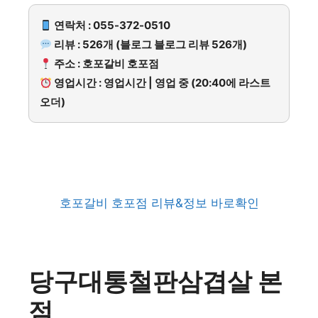
연락처 : 055-372-0510
리뷰 : 526개 (블로그 블로그 리뷰 526개)
주소 : 호포갈비 호포점
영업시간 : 영업시간 | 영업 중 (20:40에 라스트
오더)
호포갈비 호포점 리뷰&정보 바로확인
당구대통철판삼겹살 본
점