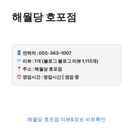
해월당 호포점
연락처 : 055-363-1007
리뷰 : 1개 (블로그 블로그 리뷰 1,113개)
주소 : 해월당 호포점
영업시간 : 영업시간 | 영업 중
해월당 호포점 리뷰&정보 바로확인