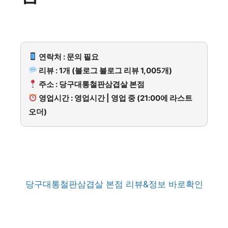
연락처 : 문의 필요
리뷰 : 1개 (블로그 블로그 리뷰 1,005개)
주소 : 당구대통철판삼겹살 본점
영업시간 : 영업시간 | 영업 중 (21:00에 라스트
오더)
당구대통철판삼겹살 본점 리뷰&정보 바로확인