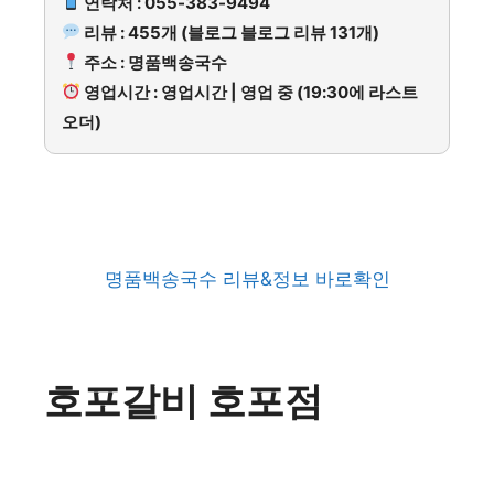
연락처 : 055-383-9494
리뷰 : 455개 (블로그 블로그 리뷰 131개)
주소 : 명품백송국수
영업시간 : 영업시간 | 영업 중 (19:30에 라스트
오더)
명품백송국수 리뷰&정보 바로확인
호포갈비 호포점