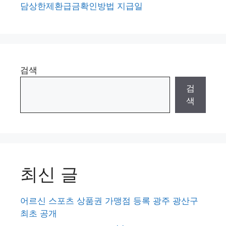
담상한제환급금확인방법 지급일
검색
검
색
최신 글
어르신 스포츠 상품권 가맹점 등록 광주 광산구
최초 공개