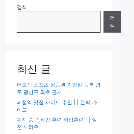
검색
검
색
최신 글
어르신 스포츠 상품권 가맹점 등록 광
주 광산구 최초 공개
괴정역 맛집 사이트 추천 | | 완벽 가
이드
대전 중구 직업 훈련 직업훈련 | | 실
전 노하우