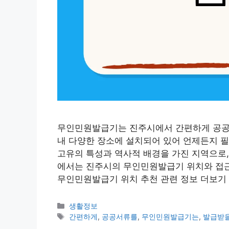
무인민원발급기는 진주시에서 간편하게 공공서
내 다양한 장소에 설치되어 있어 언제든지 필
고유의 특성과 역사적 배경을 가진 지역으로,
에서는 진주시의 무인민원발급기 위치와 접
무인민원발급기 위치 추천 관련 정보 더보기
카
생활정보
테
태
간편하게
,
공공서류를
,
무인민원발급기는
,
발급받
고
그