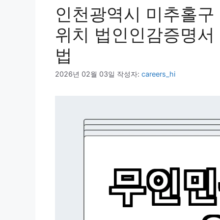
인천광역시 미추홀구
위치 법인인감증명서 
법
2026년 02월 03일
작성자:
careers_hi