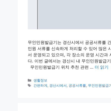
무인민원발급기는 경산시에서 공공서류를 간편
민원 서류를 신속하게 처리할 수 있어 많은 
서 운영되고 있으며, 각 장소의 운영 시간과
다. 이번 글에서는 경산시 내 무인민원발급
무인민원발급기 위치 추천 관련 …
더 읽기
카
생활정보
테
태
간편하게
,
경산시에서
,
공공서류를
,
무인민원발급
고
그
리