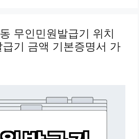
부동 무인민원발급기 위치
발급기 금액 기본증명서 가