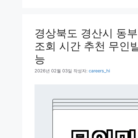
리
경상북도 경산시 동
조회 시간 추천 무인
능
2026년 02월 03일
작성자:
careers_hi