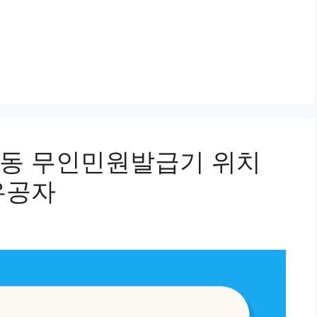
대동 무인민원발급기 위치
유공자