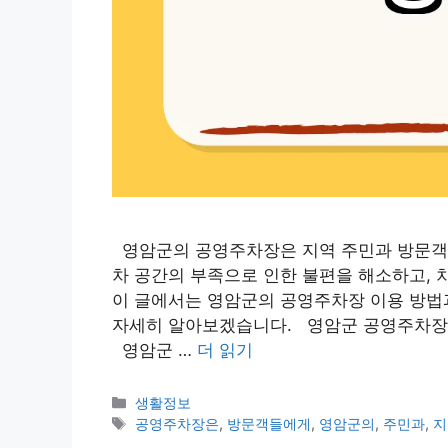
영암군의 공영주차장은 지역 주민과 방문객들
차 공간의 부족으로 인한 불편을 해소하고, 
이 글에서는 영암군의 공영주차장 이용 방법과
자세히 알아보겠습니다. 영암군 공영주차장
영암군 …
더 읽기
카
생활정보
테
태
공영주차장은
,
방문객들에게
,
영암군의
,
주민과
,
지
고
그