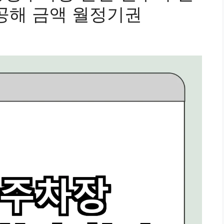
저공해 금액 월정기권