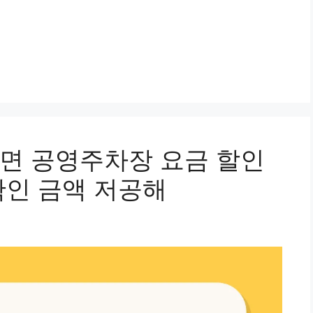
면 공영주차장 요금 할인
확인 금액 저공해