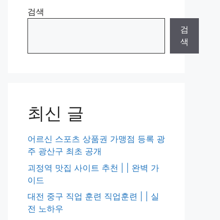
검색
검
색
최신 글
어르신 스포츠 상품권 가맹점 등록 광
주 광산구 최초 공개
괴정역 맛집 사이트 추천 | | 완벽 가
이드
대전 중구 직업 훈련 직업훈련 | | 실
전 노하우