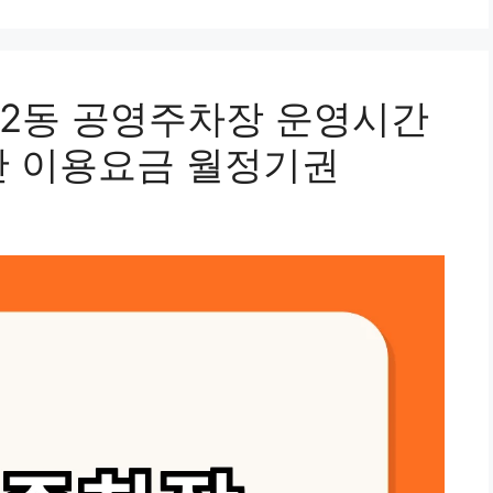
2동 공영주차장 운영시간
간 이용요금 월정기권