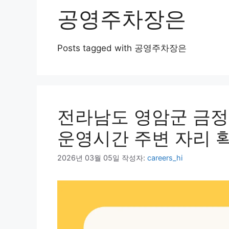
공영주차장은
Posts tagged with 공영주차장은
전라남도 영암군 금정
운영시간 주변 자리 
2026년 03월 05일
작성자:
careers_hi