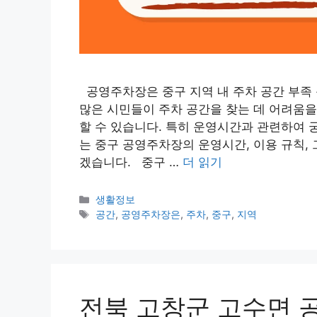
공영주차장은 중구 지역 내 주차 공간 부족 
많은 시민들이 주차 공간을 찾는 데 어려움을
할 수 있습니다. 특히 운영시간과 관련하여 
는 중구 공영주차장의 운영시간, 이용 규칙,
겠습니다. 중구 …
더 읽기
카
생활정보
테
태
공간
,
공영주차장은
,
주차
,
중구
,
지역
고
그
리
전북 고창군 고수면 