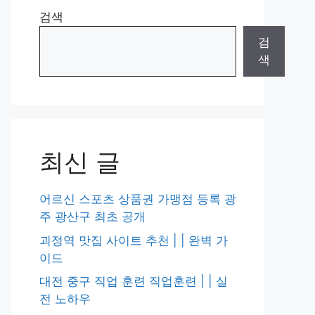
검색
검
색
최신 글
어르신 스포츠 상품권 가맹점 등록 광
주 광산구 최초 공개
괴정역 맛집 사이트 추천 | | 완벽 가
이드
대전 중구 직업 훈련 직업훈련 | | 실
전 노하우