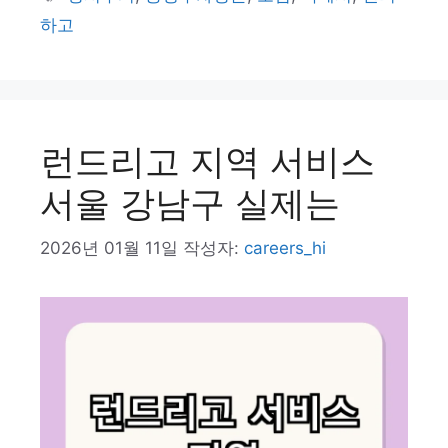
고
그
하고
리
런드리고 지역 서비스
서울 강남구 실제는
2026년 01월 11일
작성자:
careers_hi