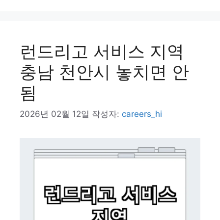
리
런드리고 서비스 지역
충남 천안시 놓치면 안
됨
2026년 02월 12일
작성자:
careers_hi