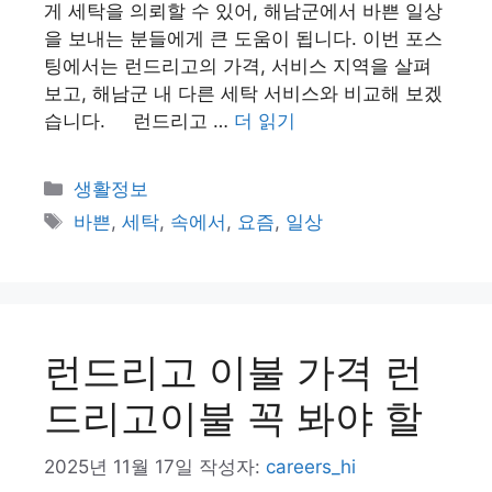
게 세탁을 의뢰할 수 있어, 해남군에서 바쁜 일상
을 보내는 분들에게 큰 도움이 됩니다. 이번 포스
팅에서는 런드리고의 가격, 서비스 지역을 살펴
보고, 해남군 내 다른 세탁 서비스와 비교해 보겠
습니다. 런드리고 …
더 읽기
카
생활정보
테
태
바쁜
,
세탁
,
속에서
,
요즘
,
일상
고
그
리
런드리고 이불 가격 런
드리고이불 꼭 봐야 할
2025년 11월 17일
작성자:
careers_hi