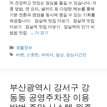
어 건강하고 맛있는 점심을 즐길 수 있습니다. 각
종 덮밥, 면 요리, 샐러드 등 다양한 메뉴를 통해
기분 전환과 영양을 동시에 챙길 수 있는 기회를
제공합니다. 잠실역 맛집 더보기 잠실역 맛집
더보기 잠실역 맛집 더보기 잠실역의 인기 비
빔밥 맛집 …
더 읽기
카
생활정보
테
태
바쁜
,
소중한
,
속에서
,
일상
,
점심시간은
고
그
리
부산광역시 강서구 강
동동 공영주차장 이용