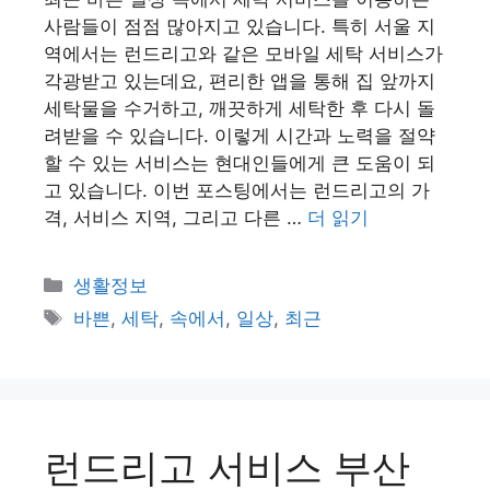
사람들이 점점 많아지고 있습니다. 특히 서울 지
역에서는 런드리고와 같은 모바일 세탁 서비스가
각광받고 있는데요, 편리한 앱을 통해 집 앞까지
세탁물을 수거하고, 깨끗하게 세탁한 후 다시 돌
려받을 수 있습니다. 이렇게 시간과 노력을 절약
할 수 있는 서비스는 현대인들에게 큰 도움이 되
고 있습니다. 이번 포스팅에서는 런드리고의 가
격, 서비스 지역, 그리고 다른 …
더 읽기
카
생활정보
테
태
바쁜
,
세탁
,
속에서
,
일상
,
최근
고
그
리
런드리고 서비스 부산