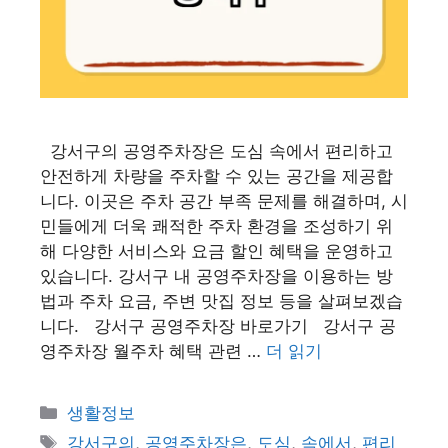
강서구의 공영주차장은 도심 속에서 편리하고
안전하게 차량을 주차할 수 있는 공간을 제공합
니다. 이곳은 주차 공간 부족 문제를 해결하며, 시
민들에게 더욱 쾌적한 주차 환경을 조성하기 위
해 다양한 서비스와 요금 할인 혜택을 운영하고
있습니다. 강서구 내 공영주차장을 이용하는 방
법과 주차 요금, 주변 맛집 정보 등을 살펴보겠습
니다. 강서구 공영주차장 바로가기 강서구 공
영주차장 월주차 혜택 관련 …
더 읽기
카
생활정보
테
태
강서구의
,
공영주차장은
,
도심
,
속에서
,
편리