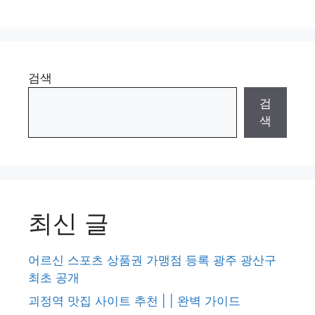
검색
검
색
최신 글
어르신 스포츠 상품권 가맹점 등록 광주 광산구
최초 공개
괴정역 맛집 사이트 추천 | | 완벽 가이드