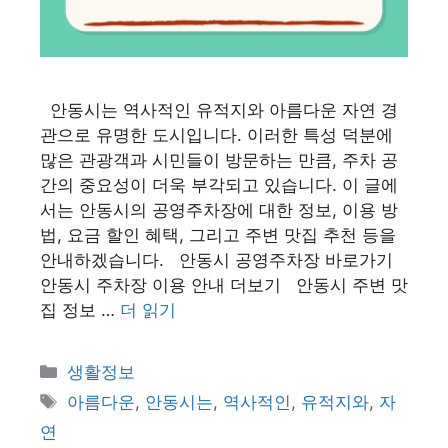
안동시는 역사적인 유적지와 아름다운 자연 경
관으로 유명한 도시입니다. 이러한 특성 덕분에
많은 관광객과 시민들이 방문하는 만큼, 주차 공
간의 중요성이 더욱 부각되고 있습니다. 이 글에
서는 안동시의 공영주차장에 대한 정보, 이용 방
법, 요금 할인 혜택, 그리고 주변 맛집 추천 등을
안내하겠습니다. 안동시 공영주차장 바로가기
안동시 주차장 이용 안내 더보기 안동시 주변 맛
집 정보 …
더 읽기
카
생활정보
테
태
아름다운
,
안동시는
,
역사적인
,
유적지와
,
자
고
그
연
리