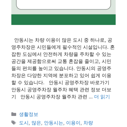
안동시는 차량 이용이 많은 도시 중 하나로, 공
영주차장은 시민들에게 필수적인 시설입니다. 혼
잡한 도심에서 안전하게 차량을 주차할 수 있는
공간을 제공함으로써 교통 혼잡을 줄이고, 시민
들의 편의를 높이고 있습니다. 안동시의 공영주
차장은 다양한 지역에 분포하고 있어 쉽게 이용
할 수 있습니다. 안동시 공영주차장 바로가기
안동시 공영주차장 월주차 혜택 관련 정보 더보
기 안동시 공영주차장 월주차 관련 …
더 읽기
카
생활정보
테
태
도시
,
많은
,
안동시는
,
이용이
,
차량