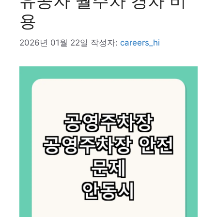
유공자 월주차 경차 비
용
2026년 01월 22일
작성자:
careers_hi