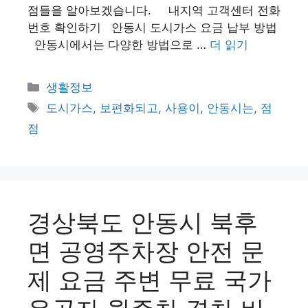
점들을 알아보겠습니다. 내지역 고객센터 전화
번호 확인하기 안동시 도시가스 요금 납부 방법
안동시에서는 다양한 방법으로 …
더 읽기
카
생활정보
테
태
도시가스
,
보편화되고
,
사용이
,
안동시는
,
점
고
그
점
리
경상북도 안동시 북후
면 공영주차장 안전 문
제 요금 주변 무료 국가