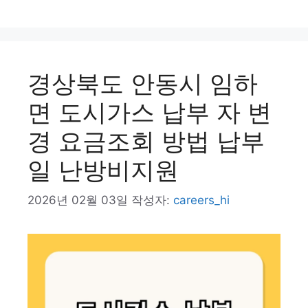
고
그
리
경상북도 안동시 임하
면 도시가스 납부 자 변
경 요금조회 방법 납부
일 난방비지원
2026년 02월 03일
작성자:
careers_hi