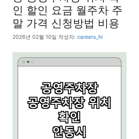
인 할인 요금 월주차 주
말 가격 신청방법 비용
2026년 02월 10일
작성자:
careers_hi